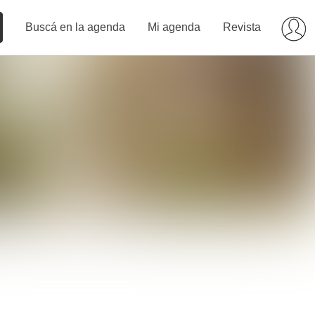
Buscá en la agenda
Mi agenda
Revista