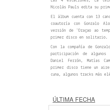
Las 4 estaciones, La term
Nicolás Pauls edita su prim
El álbum cuenta con 13 can
coautoría con Gonzalo Al
versión de ¨Oraçao ao tem
primer disco en solitario.
Con la compañía de Gonzal
participación de algunos
Daniel Ferrón, Matías Ca
primer disco tiene un aire
cuna, algunos tracks más el
ÚLTIMA FECHA