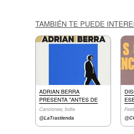
TAMBIÉN TE PUEDE INTER
ADRIAN BERRA
DI
PRESENTA "ANTES DE
ES
Canciones, Indie
Fest
@LaTrastienda
@C