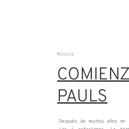
Música
COMIENZ
PAULS
Después de muchos años en 