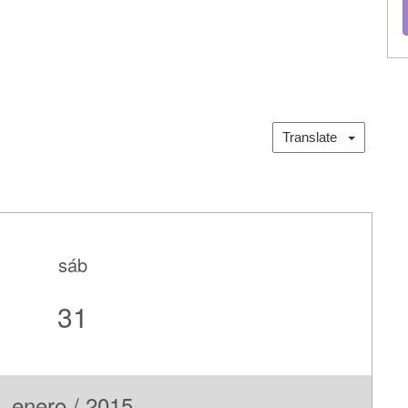
Translate
sáb
31
enero / 2015