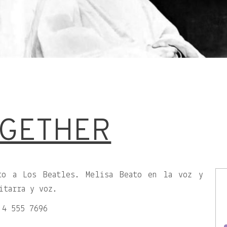
OGETHER
to a Los Beatles. Melisa Beato en la voz y
itarra y voz.
 4 555 7696