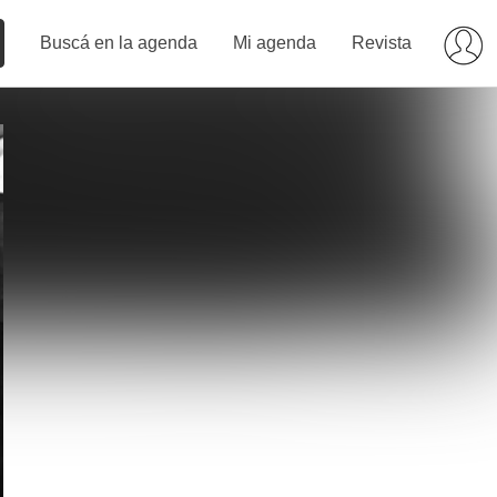
Buscá en la agenda
Mi agenda
Revista