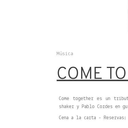
Música
COME T
Come together es un tribu
shaker y Pablo Cordes en gu
Cena a la carta - Reservas: