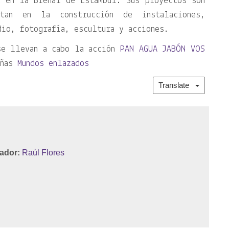
a en la Bienal de Estambul. Sus proyectos son
tan en la construcción de instalaciones,
dio, fotografía, escultura y acciones.
se llevan a cabo la acción
PAN AGUA JABÓN VOS
iñas
Mundos enlazados
Translate
ador:
Raúl Flores