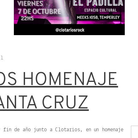
al
OS HOMENAJE
ANTA CRUZ
 fin de año junto a Clotarios, en un homenaje