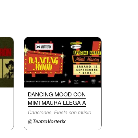
DANCING MOOD CON
MIMI MAURA LLEGA A
Canciones, Fiesta con música en vivo
@TeatroVorterix