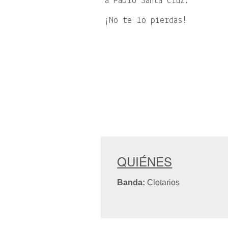
a Pablo Santa Cruz.
¡No te lo pierdas!
QUIÉNES
Banda:
Clotarios