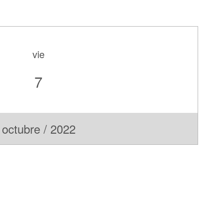
vie
7
octubre / 2022