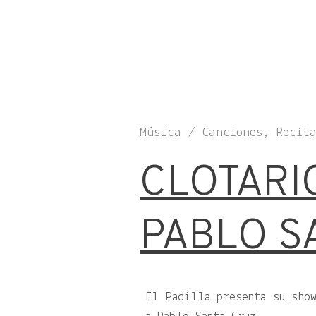
Música / Canciones, Recit
CLOTARI
PABLO S
El Padilla presenta su show