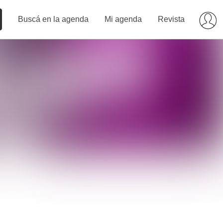
Buscá en la agenda
Mi agenda
Revista