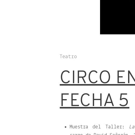
Teatro
CIRCO E
FECHA 5
Muestra del Taller:
La