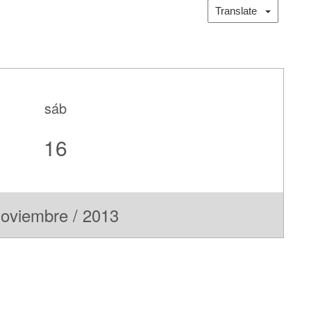
Translate
sáb
16
oviembre / 2013