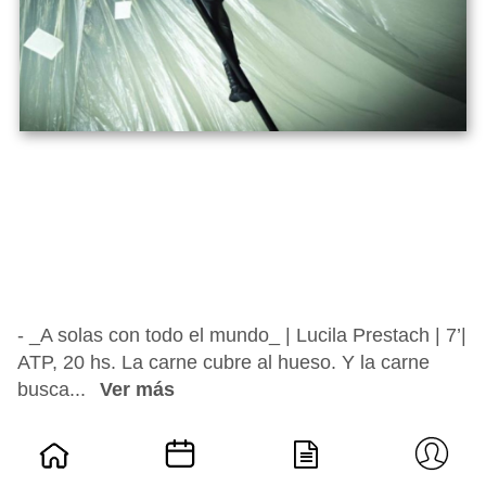
- _A solas con todo el mundo_ | Lucila Prestach | 7’|
ATP, 20 hs. La carne cubre al hueso. Y la carne
busca...
Ver más