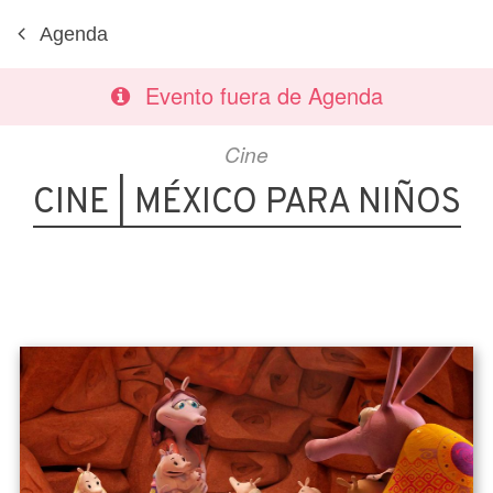
Agenda
Evento fuera de Agenda
Cine
CINE | MÉXICO PARA NIÑOS