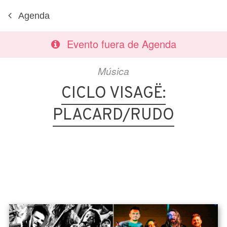
Agenda
Evento fuera de Agenda
Música
CICLO VISAGË:
PLACARD/RUDO