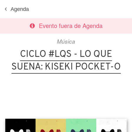
Agenda
Evento fuera de Agenda
Música
CICLO #LQS - LO QUE
SUENA: KISEKI POCKET-O