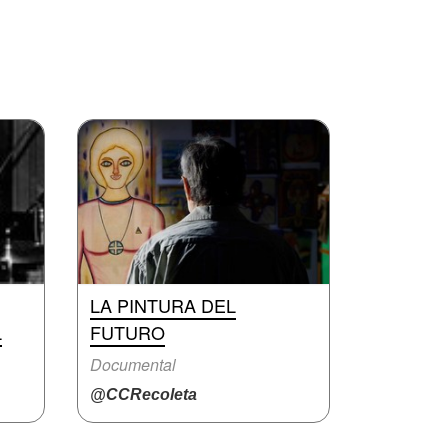
LA PINTURA DEL
L
FUTURO
Documental
@CCRecoleta