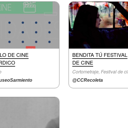
LO DE CINE
BENDITA TÚ FESTIVAL
RDICO
DE CINE
o
Cortometraje, Festival de c
seoSarmiento
@CCRecoleta