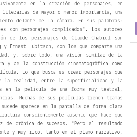
usivamente en la creación de personajes, en
 literarias de mayor o menor importancia, una
iento delante de la cámara. En sus palabras:
les con personajes complicados
. Los autores
ión de los personajes de Claude Chabrol son
g y Ernest Lubitsch, con los que comparte una
dad, y, sobre todo, una visión similar de la
ra y de la construcción cinematográfica como
lícula. Lo que busca es crear personajes que
y la realidad, entre la superficialidad y la
os en la película de una forma muy teatral,
ncias. Muchas de sus películas tienen tramas
 sucede aparece en la pantalla de forma clara
tructura conscientemente ausente que hace que
iz de crónica de sucesos.
Pero el resultado
ente y muy rico, tanto en el plano narrativo,