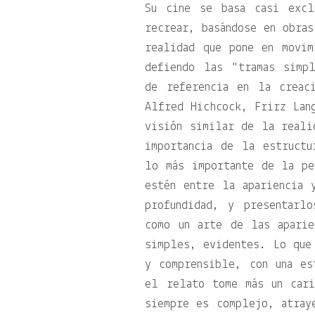
Su cine se basa casi excl
recrear, basándose en obras
realidad que pone en movim
defiendo las
tramas simp
de referencia en la creac
Alfred Hichcock, Frirz Lan
visión similar de la reali
importancia de la estructu
lo más importante de la pe
estén entre la apariencia 
profundidad, y presentarl
como un arte de las aparie
simples, evidentes. Lo que
y comprensible, con una es
el relato tome más un car
siempre es complejo, atray