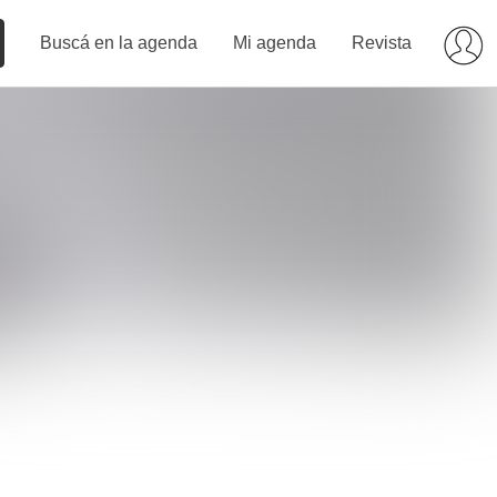
Buscá en la agenda
Mi agenda
Revista