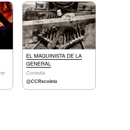
EL MAQUINISTA DE LA
GENERAL
ine
Comedia
@CCRecoleta