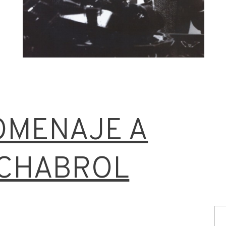
OMENAJE A
 CHABROL