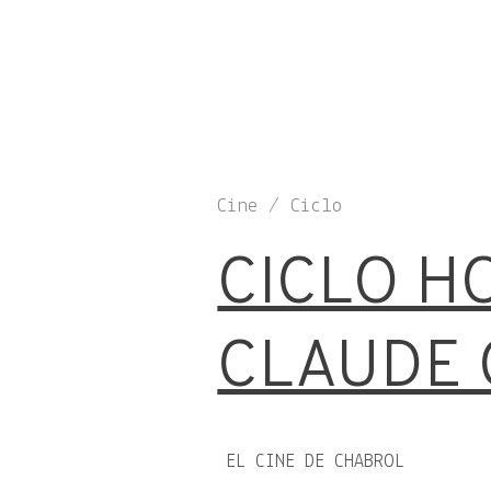
Cine / Ciclo
CICLO H
CLAUDE
EL CINE DE CHABROL