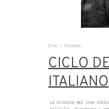
Cine / Europeo
CICLO DE
ITALIANO
La historia del cine itali