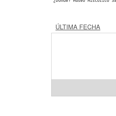
¿Dónde? Museo Histórico Sa
ÚLTIMA FECHA