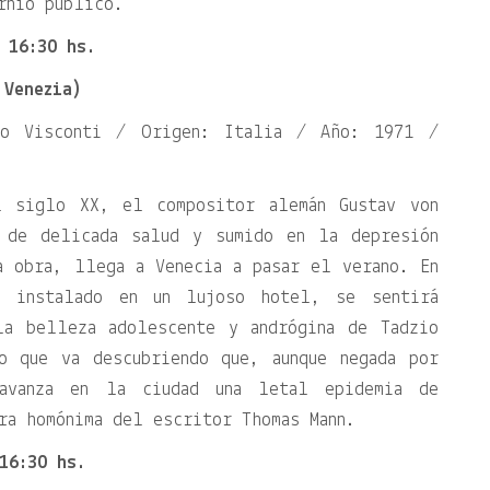
rnio público.
 16:30 hs.
 Venezia)
no Visconti / Origen: Italia / Año: 1971 /
l siglo XX, el compositor alemán Gustav von
, de delicada salud y sumido en la depresión
a obra, llega a Venecia a pasar el verano. En
, instalado en un lujoso hotel, se sentirá
la belleza adolescente y andrógina de Tadzio
o que va descubriendo que, aunque negada por
 avanza en la ciudad una letal epidemia de
ra homónima del escritor Thomas Mann.
16:30 hs.