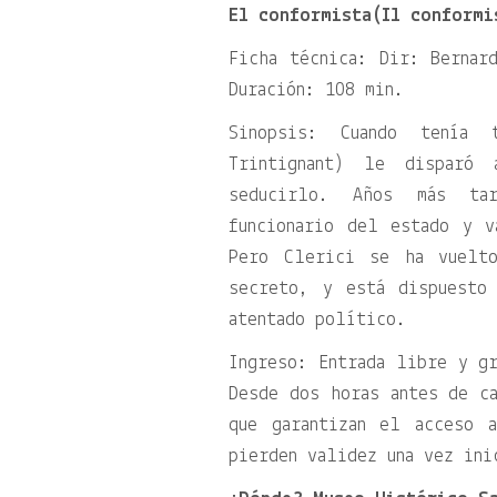
El conformista(Il conformi
Ficha técnica: Dir: Bernar
Duración: 108 min.
Sinopsis: Cuando tenía 
Trintignant) le disparó 
seducirlo. Años más ta
funcionario del estado y v
Pero Clerici se ha vuelto
secreto, y está dispuesto
atentado político.
Ingreso: Entrada libre y gr
Desde dos horas antes de ca
que garantizan el acceso 
pierden validez una vez ini