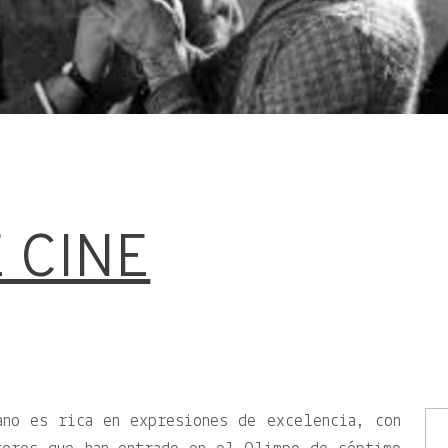
 CINE
ano es rica en expresiones de excelencia, con