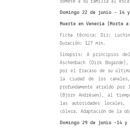
somete a su familia al esca
Domingo 22 de junio - 14 y
Muerte en Venecia (Morte a
Ficha técnica: Dir: Luchi
Duración: 127 min.
Sinopsis: A principios de
Aschenbach (Dirk Bogarde)
por el fracaso de su últim
la ciudad de los canales
profundamente atraído por 
(Björn Andrésen), al tiemp
las autoridades locales,
cólera. Adaptación de la ob
Domingo 29 de junio -14 y 