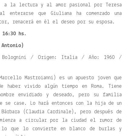
, a la lectura y al amor pasional por Teresa
al enterarse que Giuliana ha comenzado una
tor, renacerá en él el deseo por su esposa.
 16:30 hs.
 Antonio)
o Bolognini / Origen: Italia / Año: 1960 /
Marcello Mastroianni) es un apuesto joven que
de haber vivido algún tiempo en Roma. Tiene
ombre envidiado y deseado, pero su familia
e se case. Lo hará entonces con la hija de un
 Bárbara (Claudia Cardinale), pero después de
omienza a circular por la ciudad el rumor de
 lo que lo convierte en blanco de burlas y