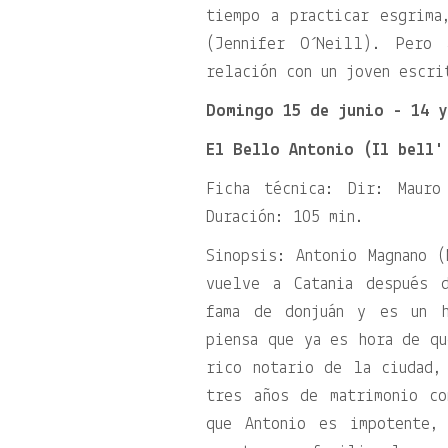
tiempo a practicar esgrima
(Jennifer O´Neill). Pero 
relación con un joven escri
Domingo 15 de junio - 14 y
El Bello Antonio (Il bell'
Ficha técnica: Dir: Maur
Duración: 105 min.
Sinopsis: Antonio Magnano (
vuelve a Catania después 
fama de donjuán y es un h
piensa que ya es hora de qu
rico notario de la ciudad,
tres años de matrimonio c
que Antonio es impotente,