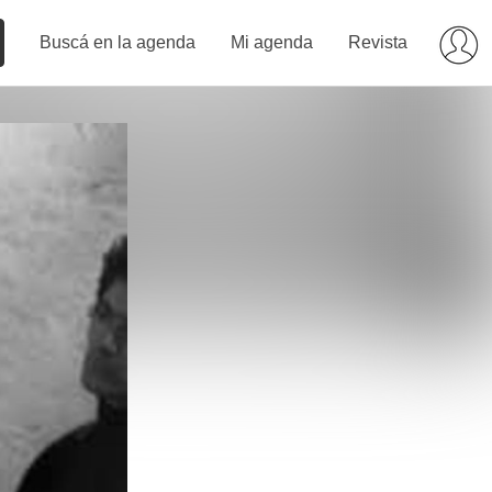
Buscá en la agenda
Mi agenda
Revista