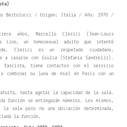
sta)
do Bertolucci / Origen: Italia / Año: 1970 /
trece años, Marcello Clerici (Jean-Louis
a Lino, un homosexual adulto que intentó
rde, Clerici es un respetado ciudadano,
a a casarse con Giulia (Stefania Sandrelli).
 fascista, tiene contactos con el servicio
 a combinar su luna de miel en París con un
atuita, hasta agotar la capacidad de la sala.
da función se entregarán números. Los mismos,
a la sala pero no una ubicación determinada,
ciada la función.