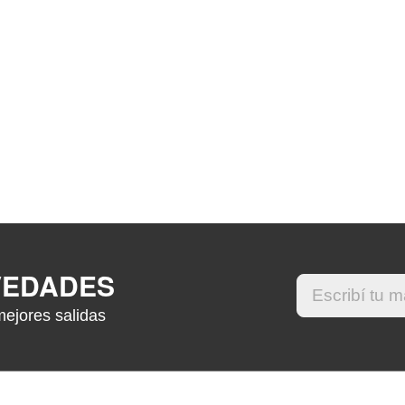
VEDADES
mejores salidas