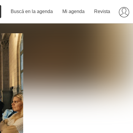
Buscá en la agenda
Mi agenda
Revista