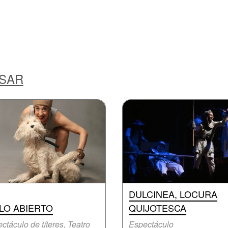
ESAR
DULCINEA, LOCURA
LO ABIERTO
QUIJOTESCA
ctáculo de títeres, Teatro
Espectáculo