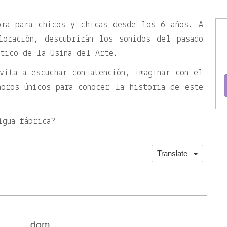
ora para chicos y chicas desde los 6 años. A
loración, descubrirán los sonidos del pasado
stico de la Usina del Arte.
vita a escuchar con atención, imaginar con el
noros únicos para conocer la historia de este
igua fábrica?
Translate
dom