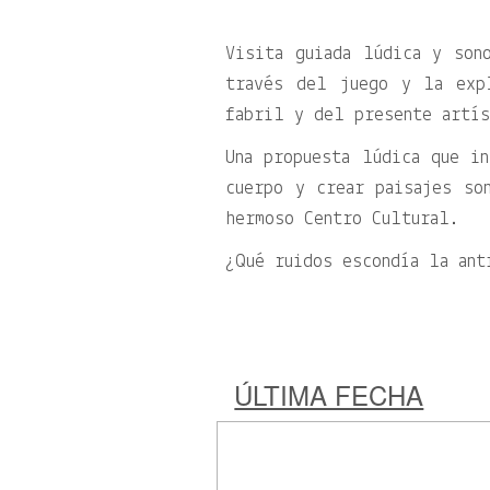
Visita guiada lúdica y son
través del juego y la exp
fabril y del presente artí
Una propuesta lúdica que in
cuerpo y crear paisajes so
hermoso Centro Cultural.
¿Qué ruidos escondía la ant
ÚLTIMA FECHA