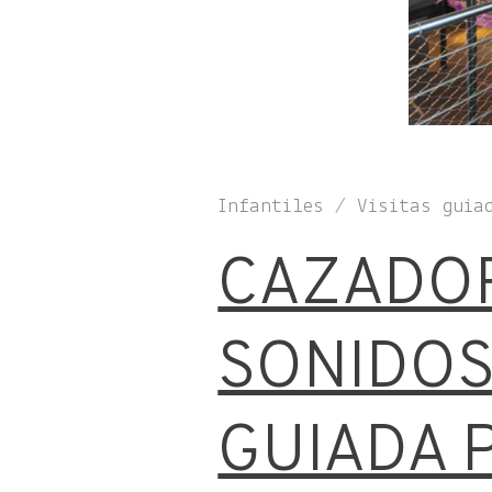
Infantiles / Visitas guia
CAZADO
SONIDOS:
GUIADA 