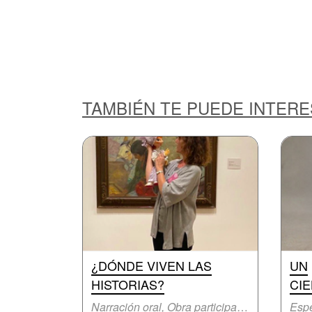
TAMBIÉN TE PUEDE INTER
¿DÓNDE VIVEN LAS
UN
HISTORIAS?
CIE
Narración oral, Obra participativa
Espe