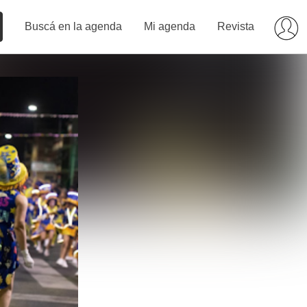
Buscá en la agenda
Mi agenda
Revista