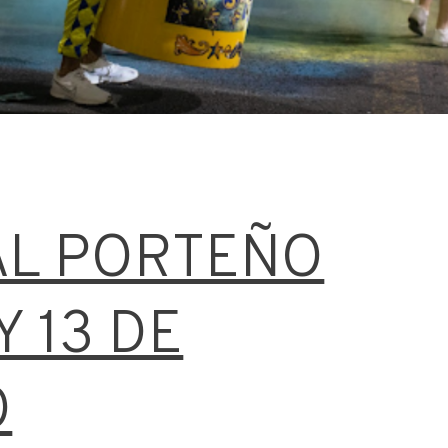
AL PORTEÑO
Y 13 DE
O