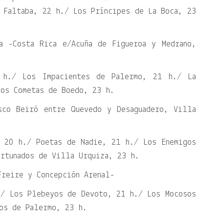
 Faltaba, 22 h./ Los Príncipes de La Boca, 23
na -Costa Rica e/Acuña de Figueroa y Medrano,
 h./ Los Impacientes de Palermo, 21 h./ La
Los Cometas de Boedo, 23 h.
sco Beiró entre Quevedo y Desaguadero, Villa
, 20 h./ Poetas de Nadie, 21 h./ Los Enemigos
rtunados de Villa Urquiza, 23 h.
Freire y Concepción Arenal-
./ Los Plebeyos de Devoto, 21 h./ Los Mocosos
os de Palermo, 23 h.