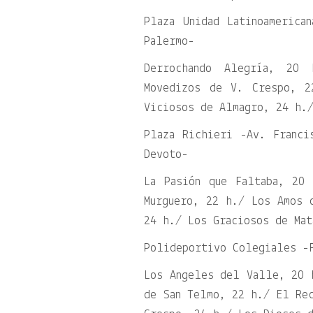
Plaza Unidad Latinoamerica
Palermo-
Derrochando Alegría, 20
Movedizos de V. Crespo, 2
Viciosos de Almagro, 24 h./
Plaza Richieri -Av. Franci
Devoto-
La Pasión que Faltaba, 20
Murguero, 22 h./ Los Amos 
24 h./ Los Graciosos de Mat
Polideportivo Colegiales -
Los Angeles del Valle, 20 
de San Telmo, 22 h./ El Re