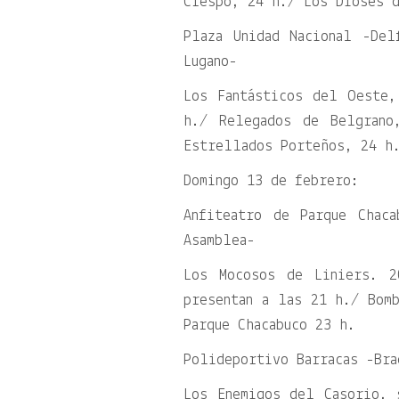
Crespo, 24 h./ Los Dioses d
Plaza Unidad Nacional -Del
Lugano-
Los Fantásticos del Oeste,
h./ Relegados de Belgrano
Estrellados Porteños, 24 h
Domingo 13 de febrero:
Anfiteatro de Parque Chac
Asamblea-
Los Mocosos de Liniers. 2
presentan a las 21 h./ Bom
Parque Chacabuco 23 h.
Polideportivo Barracas -Bra
Los Enemigos del Casorio, 