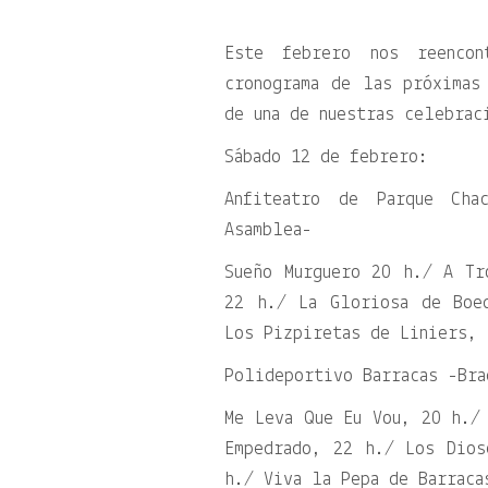
Este febrero nos reencon
cronograma de las próximas
de una de nuestras celebrac
Sábado 12 de febrero:
Anfiteatro de Parque Cha
Asamblea-
Sueño Murguero 20 h./ A Tr
22 h./ La Gloriosa de Boe
Los Pizpiretas de Liniers, 
Polideportivo Barracas -Bra
Me Leva Que Eu Vou, 20 h./
Empedrado, 22 h./ Los Dios
h./ Viva la Pepa de Barraca