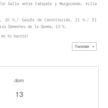
fin Gallo entre Cafayate y Murguiondo, Villa
a, 20 h./ Garufa de Constitución, 21 h./ El
Los Dementes de la Quema, 23 h.
 en tu barrio!
Translate
dom
13