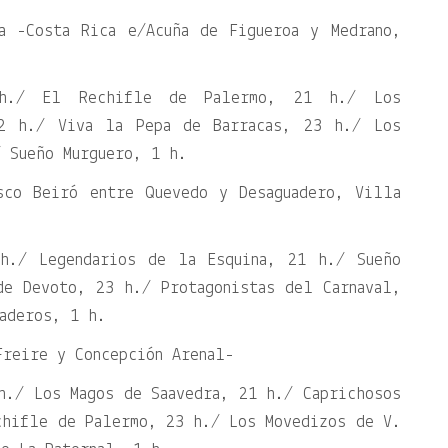
na -Costa Rica e/Acuña de Figueroa y Medrano,
 h./ El Rechifle de Palermo, 21 h./ Los
2 h./ Viva la Pepa de Barracas, 23 h./ Los
 Sueño Murguero, 1 h.
sco Beiró entre Quevedo y Desaguadero, Villa
 h./ Legendarios de la Esquina, 21 h./ Sueño
de Devoto, 23 h./ Protagonistas del Carnaval,
aderos, 1 h.
Freire y Concepción Arenal-
h./ Los Magos de Saavedra, 21 h./ Caprichosos
chifle de Palermo, 23 h./ Los Movedizos de V.