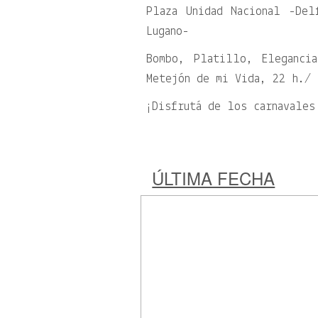
Plaza Unidad Nacional -Del
Lugano-
Bombo, Platillo, Eleganci
Metejón de mi Vida, 22 h./ 
¡Disfrutá de los carnavales
ÚLTIMA FECHA