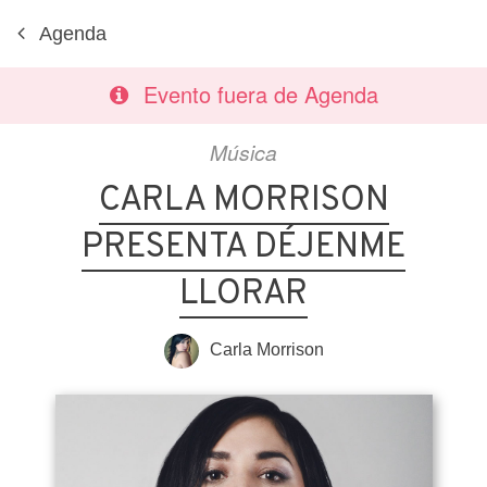
Agenda
Evento fuera de Agenda
Música
CARLA MORRISON
PRESENTA DÉJENME
LLORAR
Carla Morrison