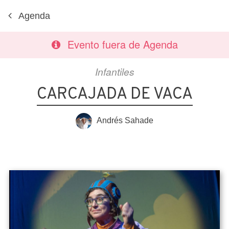
Agenda
Evento fuera de Agenda
Infantiles
CARCAJADA DE VACA
Andrés Sahade