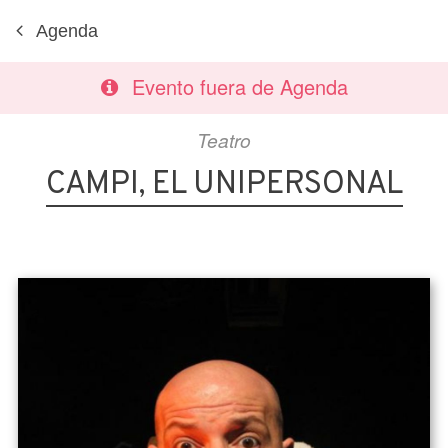
Agenda
Evento fuera de Agenda
Teatro
CAMPI, EL UNIPERSONAL