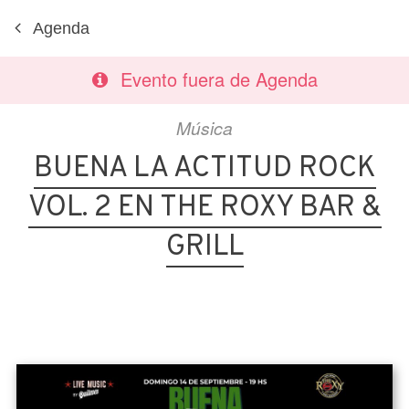
Agenda
Evento fuera de Agenda
Música
BUENA LA ACTITUD ROCK
VOL. 2 EN THE ROXY BAR &
GRILL