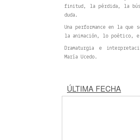
finitud, la pérdida, la bú
duda.
Una performance en la que s
la animación, lo poético, e
Dramaturgia e interpretac
María Ucedo.
ÚLTIMA FECHA