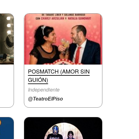
POSMATCH (AMOR SIN
GUIÓN)
Independiente
@TeatroElPiso