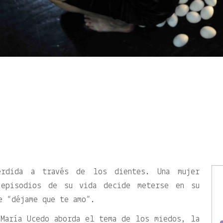
rdida a través de los dientes. Una mujer
 episodios de su vida decide meterse en su
e “déjame que te amo”.
 María Ucedo aborda el tema de los miedos, la