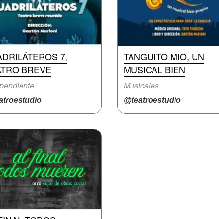
DRILÁTEROS 7,
TANGUITO MIO, UN
ATRO BREVE
MUSICAL BIEN
pendiente
Musicales
atroestudio
@teatroestudio