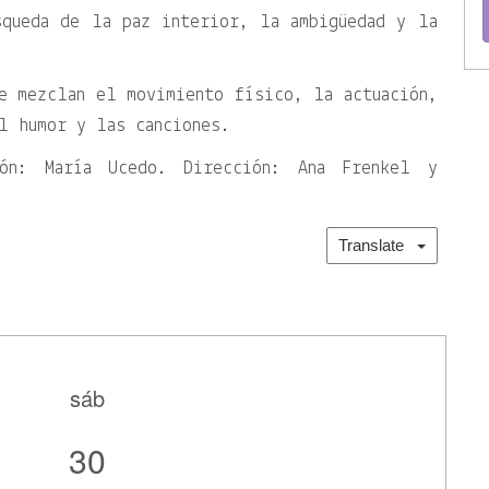
squeda de la paz interior, la ambigüedad y la
e mezclan el movimiento físico, la actuación,
l humor y las canciones.
ión: María Ucedo. Dirección: Ana Frenkel y
Translate
sáb
30