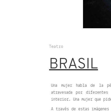
Teatro
BRASIL
Una mujer habla de la pé
atravesada por diferentes
interior. Una mujer que pid
A través de estas imágenes