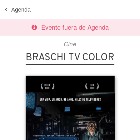
Agenda
Evento fuera de Agenda
Cine
BRASCHI TV COLOR