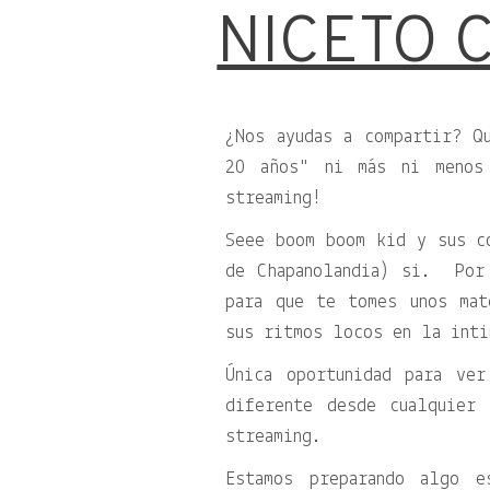
NICETO 
¿Nos ayudas a compartir? Q
20 años
ni más ni menos
streaming!
‪Seee boom boom kid y sus c
de Chapanolandia) si. ‬ ‪Po
para que te tomes unos ma
sus ritmos locos en la inti
‪Única oportunidad para v
diferente desde cualquier
streaming.
‪Estamos preparando algo 