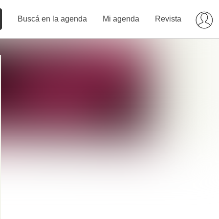
Buscá en la agenda
Mi agenda
Revista