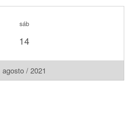
sáb
14
agosto / 2021