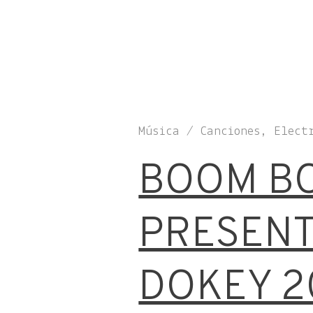
Música / Canciones, Elect
BOOM B
PRESENT
DOKEY 2