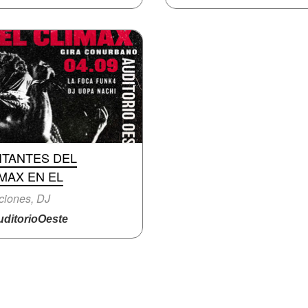
ITANTES DEL
MAX EN EL
ciones, DJ
ditorioOeste