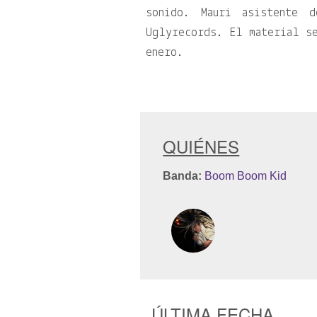
sonido. Mauri asistente d
Uglyrecords. El material se
enero. ‬
QUIÉNES
Banda:
Boom Boom Kid
ÚLTIMA FECHA