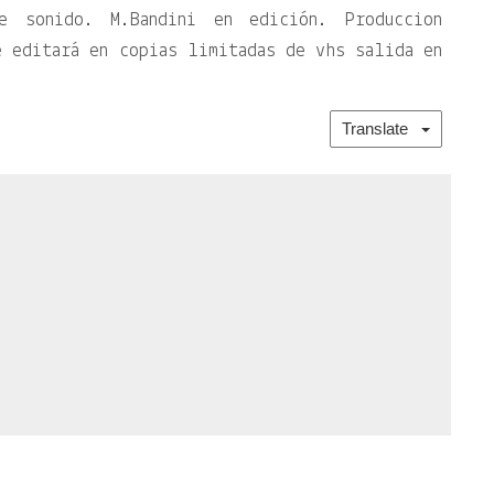
e sonido. M.Bandini en edición. Produccion
 editará en copias limitadas de vhs salida en
Translate