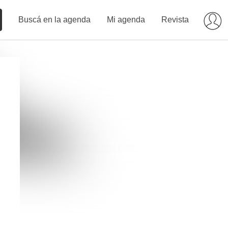
Buscá en la agenda
Mi agenda
Revista