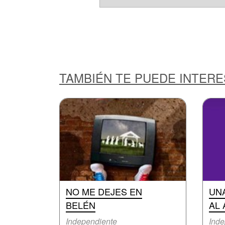
TAMBIÉN TE PUEDE INTER
NO ME DEJES EN
UNA
BELÉN
AL
Independiente
Inde