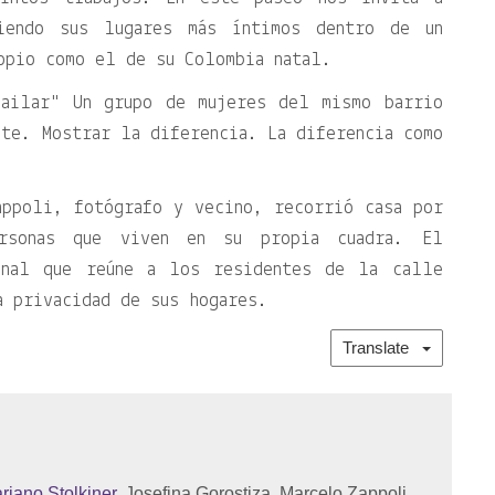
iendo sus lugares más íntimos dentro de un
opio como el de su Colombia natal.
ailar
Un grupo de mujeres del mismo barrio
nte. Mostrar la diferencia. La diferencia como
appoli, fotógrafo y vecino, recorrió casa por
rsonas que viven en su propia cuadra. El
inal que reúne a los residentes de la calle
a privacidad de sus hogares.
Translate
riano Stolkiner
, Josefina Gorostiza, Marcelo Zappoli