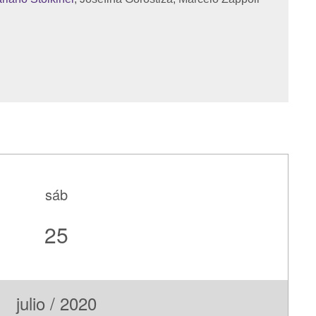
sáb
25
julio / 2020