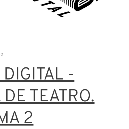
ro
DIGITAL -
 DE TEATRO.
MA 2