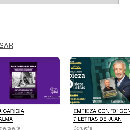
ESAR
 CARICIA
EMPIEZA CON "D" CO
 ALMA
7 LETRAS DE JUAN
pendiente
Comedia