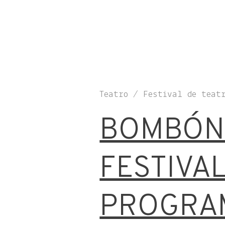
Teatro / Festival de teat
BOMBÓN 
FESTIVAL
PROGRA