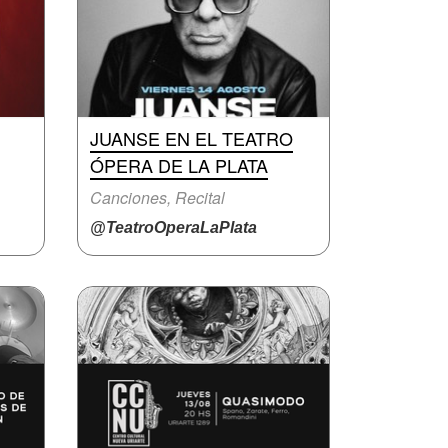
JUANSE EN EL TEATRO
ÓPERA DE LA PLATA
Canciones, Recital
@TeatroOperaLaPlata