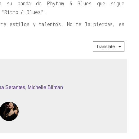
on su banda de Rhythm & Blues que sigue
D
Ritmo & Blues
.
tre estilos y talentos. No te la pierdas, es
Translate
a Serantes
,
Michelle Bliman