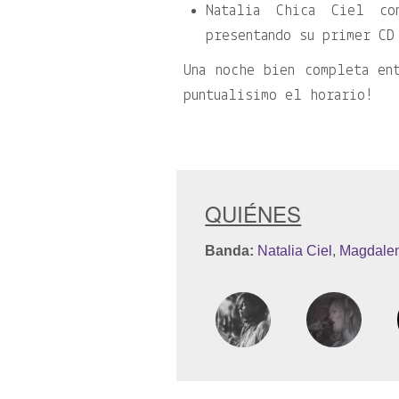
Natalia Chica Ciel c
presentando su primer C
Una noche bien completa en
puntualisimo el horario!
QUIÉNES
Banda:
Natalia Ciel
,
Magdalen