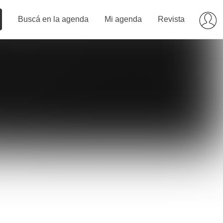
Buscá en la agenda
Mi agenda
Revista