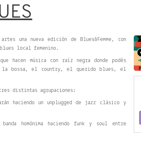
UES
 artes una nueva edición de Blues&Femme, con
blues local femenino.
 que hacen música con raíz negra donde podés
, la bossa, el country, el querido blues, el
tres distintas agrupaciones:
arán haciendo un unplugged de jazz clásico y
 banda homónima haciendo funk y soul entre