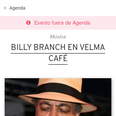
Agenda
Evento fuera de Agenda
Música
BILLY BRANCH EN VELMA
CAFÉ