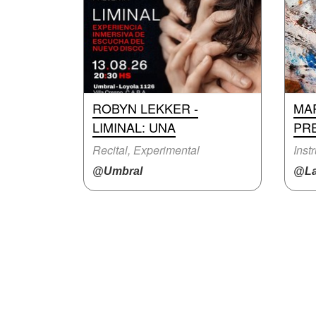
ROBYN LEKKER -
MAP
LIMINAL: UNA
PR
Recital, Experimental
Inst
@Umbral
@La