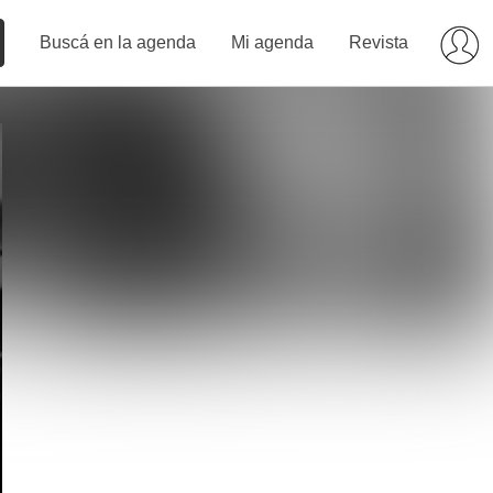
Buscá en la agenda
Mi agenda
Revista