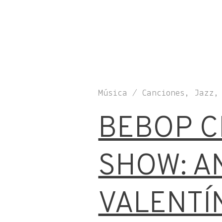
Música / Canciones, Jazz
BEBOP C
SHOW: A
VALENTÍ