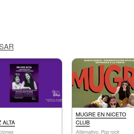
ESAR
MUGRE EN NICETO
 ALTA
CLUB
ciones
Alternativo, Pop rock