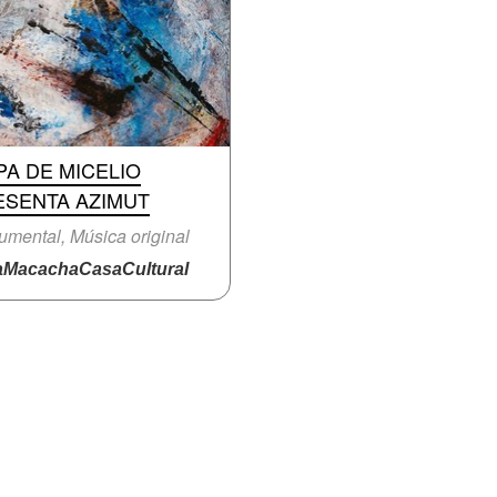
A DE MICELIO
ESENTA AZIMUT
rumental, Música original
MacachaCasaCultural