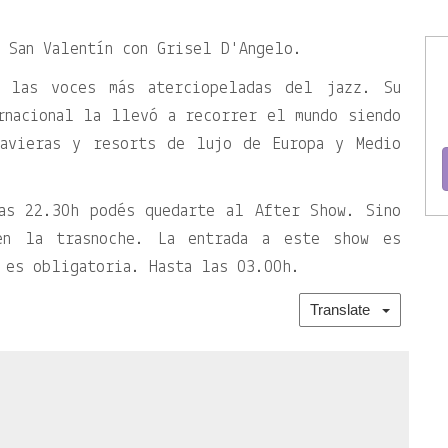
 San Valentín con Grisel D'Angelo.
 las voces más aterciopeladas del jazz. Su
rnacional la llevó a recorrer el mundo siendo
navieras y resorts de lujo de Europa y Medio
as 22.30h podés quedarte al After Show. Sino
en la trasnoche. La entrada a este show es
 es obligatoria. Hasta las 03.00h.
Translate