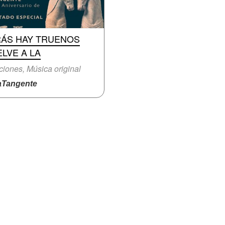
RÁS HAY TRUENOS
LVE A LA
iones, Música original
Tangente