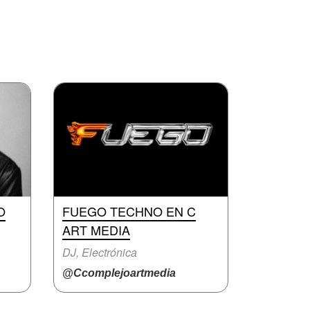
O
FUEGO TECHNO EN C
ART MEDIA
DJ, Electrónica
@Ccomplejoartmedia