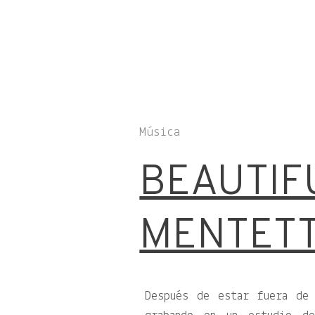
Música
BEAUTIF
MENTET
Después de estar fuera de