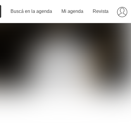
Buscá en la agenda
Mi agenda
Revista