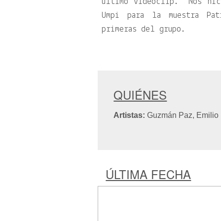
último videoclip. “Nos hic
Umpi para la muestra Pat
primeras del grupo.
QUIÉNES
Artistas:
Guzmán Paz, Emilio 
ÚLTIMA FECHA