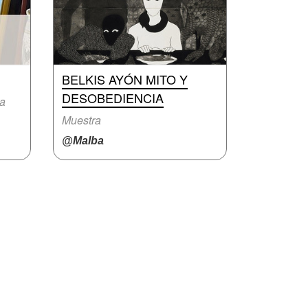
BELKIS AYÓN MITO Y
DESOBEDIENCIA
ra
Muestra
@Malba