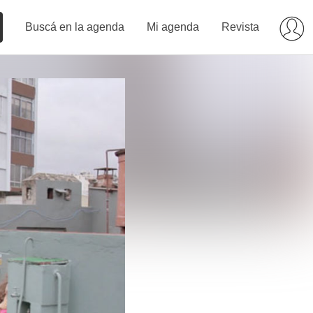
Buscá en la agenda
Mi agenda
Revista