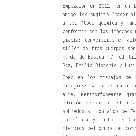
Empezaron en 2012, en un 
amigo les sugirió “hacer al
a ser “todo química y nan
conforman con las imágenes 
gracia: convertirse en al
sillón de tres cuerpos son
mundo de Básica TV, el trí
Paz, Emilio Bianchic y Luci
Como en los trabajos de P
milagros: salir de una hela
aire, metamorfosearse gr
edición de video. El res
sobredosis, con algo de Fe
la cámara y mucho de Dan
miembros del grupo han conv