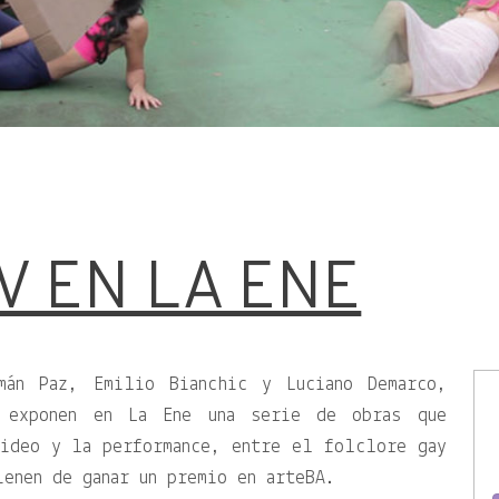
V EN LA ENE
zmán Paz, Emilio Bianchic y Luciano Demarco,
, exponen en La Ene una serie de obras que
video y la performance, entre el folclore gay
enen de ganar un premio en arteBA.