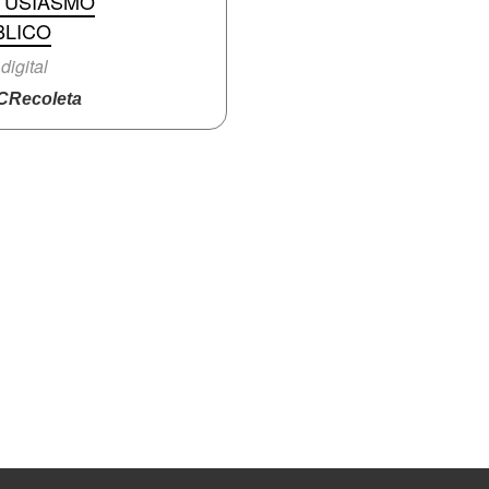
TUSIASMO
BLICO
digital
Recoleta