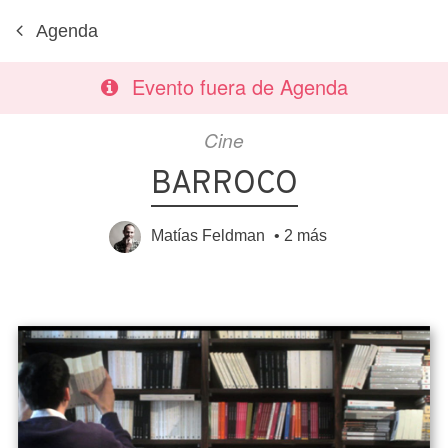
Agenda
Evento fuera de Agenda
Cine
BARROCO
Matías Feldman
•
2 más