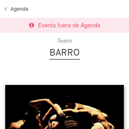
Agenda
Evento fuera de Agenda
Teatro
BARRO