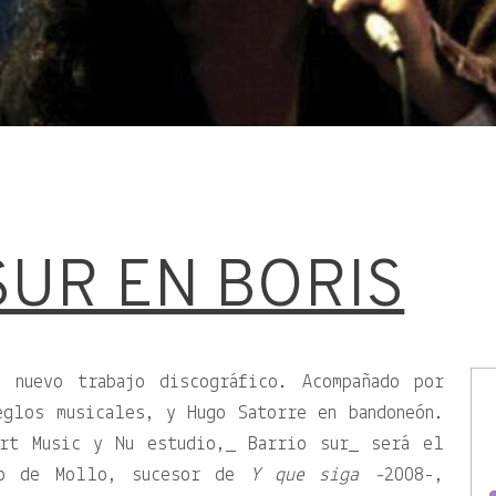
SUR EN BORIS
u nuevo trabajo discográfico. Acompañado por
eglos musicales, y Hugo Satorre en bandoneón.
ort Music y Nu estudio,_ Barrio sur_ será el
ico de Mollo, sucesor de
Y que siga -
2008-,