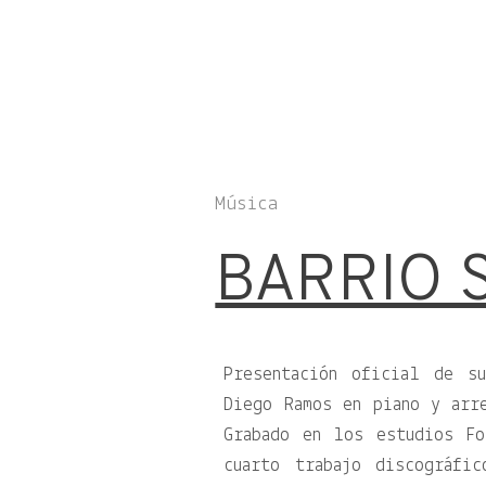
Música
BARRIO 
Presentación oficial de s
Diego Ramos en piano y arr
Grabado en los estudios F
cuarto trabajo discográf