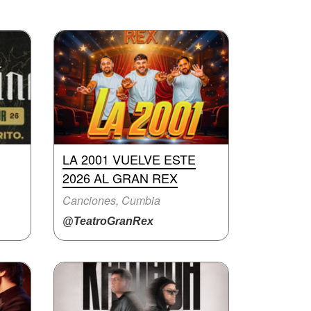
LA 2001 VUELVE ESTE
2026 AL GRAN REX
Canciones, Cumbia
@TeatroGranRex