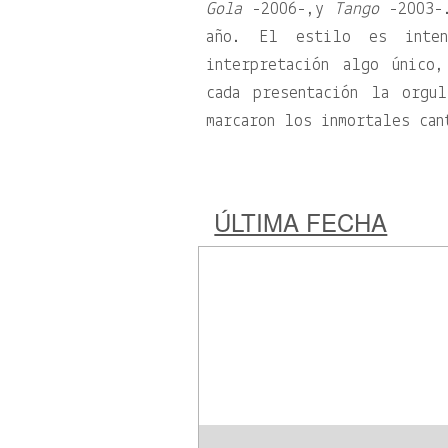
Gola
-2006-,y
Tango
-2003-.
año. El estilo es inten
interpretación algo único
cada presentación la orgu
marcaron los inmortales can
ÚLTIMA FECHA