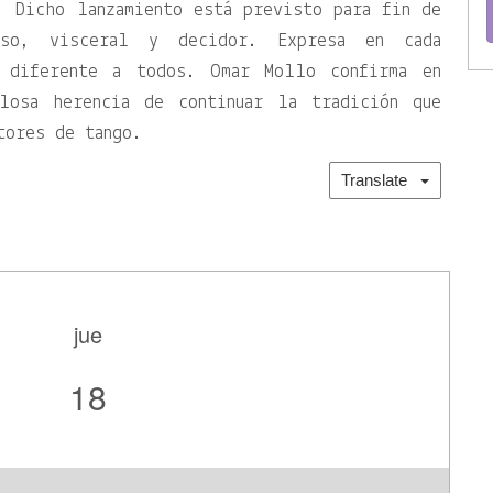
 Dicho lanzamiento está previsto para fin de
so, visceral y decidor. Expresa en cada
, diferente a todos. Omar Mollo confirma en
llosa herencia de continuar la tradición que
tores de tango.
Translate
jue
18