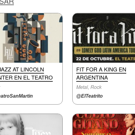
ESAR
JAZZ AT LINCOLN
FIT FOR A KING EN
NTER EN EL TEATRO
ARGENTINA
z
Metal, Rock
atroSanMartin
@ElTeatrito