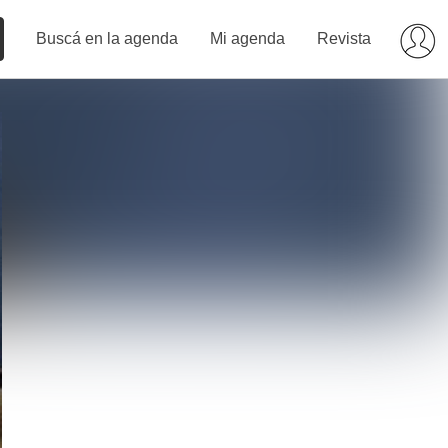
Buscá en la agenda
Mi agenda
Revista