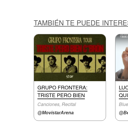
TAMBIÉN TE PUEDE INTER
GRUPO FRONTERA:
LUC
TRISTE PERO BIEN
QUI
Canciones, Recital
Blue
@MovistarArena
@Be