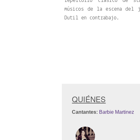
repertorio clásico de st
músicos de la escena del 
Dutil en contrabajo.
QUIÉNES
Cantantes:
Barbie Martinez