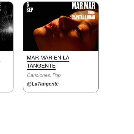
&
MAR MAR EN LA
TANGENTE
Canciones, Pop
@LaTangente