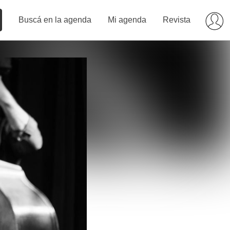
Buscá en la agenda
Mi agenda
Revista