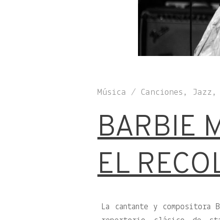
Música / Canciones, Jazz,
BARBIE 
EL RECO
La cantante y compositora B