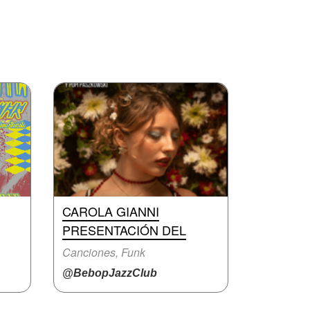
CAROLA GIANNI
PRESENTACIÓN DEL
Canciones, Funk
@BebopJazzClub