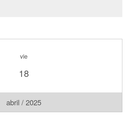
vie
18
abril / 2025