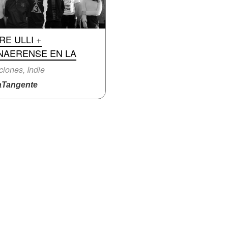
RE ULLI +
NAERENSE EN LA
iones, Indie
Tangente