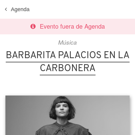
Agenda
Evento fuera de Agenda
Música
BARBARITA PALACIOS EN LA
CARBONERA