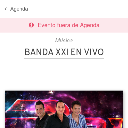
Agenda
Evento fuera de Agenda
Música
BANDA XXI EN VIVO