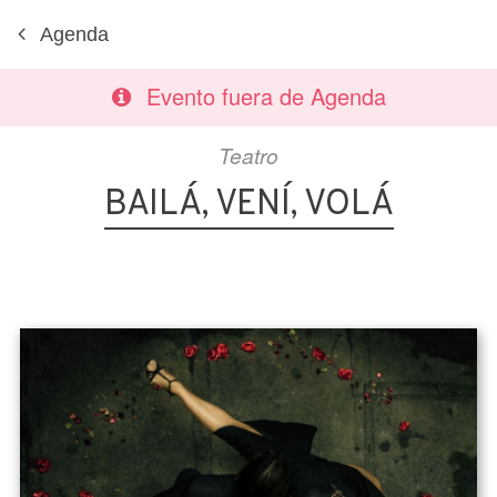
Agenda
Evento fuera de Agenda
Teatro
BAILÁ, VENÍ, VOLÁ