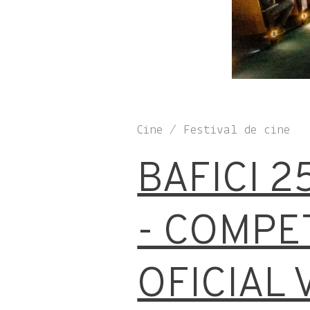
Cine / Festival de cine
BAFICI 2
- COMPE
OFICIAL