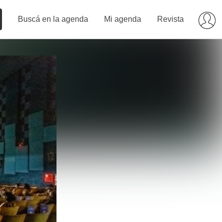
Buscá en la agenda
Mi agenda
Revista