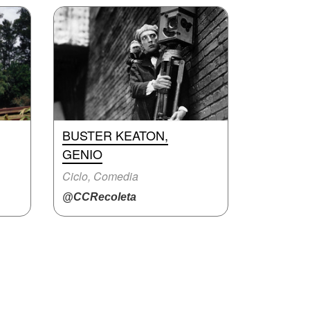
BUSTER KEATON,
GENIO
Ciclo, Comedia
@CCRecoleta