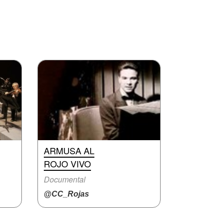
ARMUSA AL
ROJO VIVO
Documental
@CC_Rojas