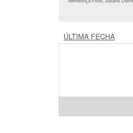
Mendonça Filho, Juliano Dorn
ÚLTIMA FECHA