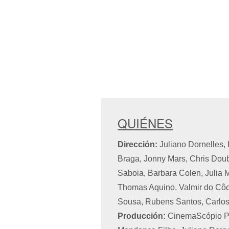
QUIÉNES
Dirección:
Juliano Dornelles,
Braga, Jonny Mars, Chris Doube
Saboia, Barbara Colen, Julia M
Thomas Aquino, Valmir do Côco
Sousa, Rubens Santos, Carlo
Producción:
CinemaScópio Pr