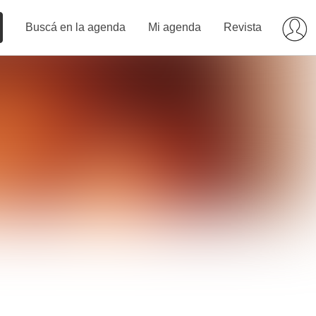
Buscá en la agenda
Mi agenda
Revista