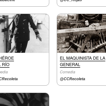
 HÉROE
EL MAQUINISTA DE LA
 RÍO
GENERAL
edia
Comedia
Recoleta
@CCRecoleta