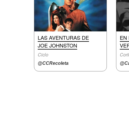
LAS AVENTURAS DE
EN 
JOE JOHNSTON
VE
Ciclo
Cort
@CCRecoleta
@Ca