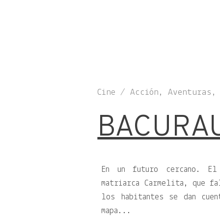
Cine / Acción, Aventuras,
BACURA
En un futuro cercano. El
matriarca Carmelita, que fa
los habitantes se dan cue
mapa...