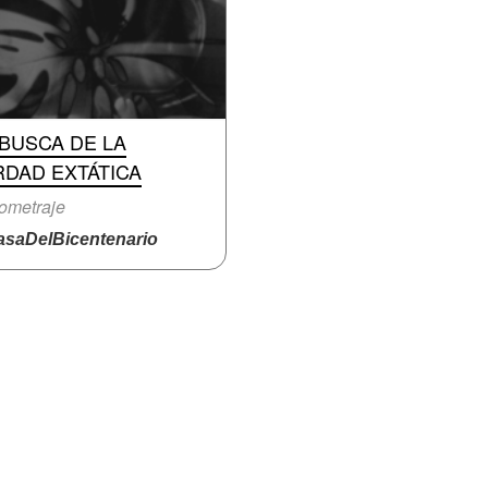
BUSCA DE LA
RDAD EXTÁTICA
ometraje
saDelBicentenario