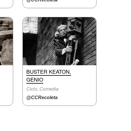
BUSTER KEATON,
GENIO
Ciclo, Comedia
@CCRecoleta