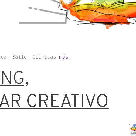
ica, Baile, Clínicas
más
NG,
AR CREATIVO