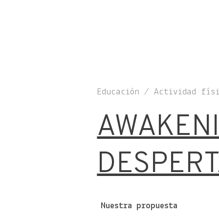
Educación / Actividad fís
AWAKENI
DESPERT
Nuestra propuesta