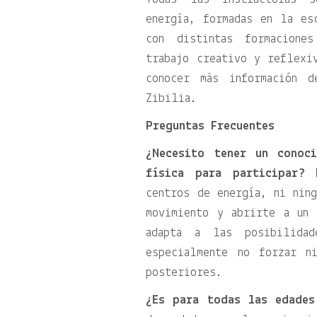
energía, formadas en la es
con distintas formacione
trabajo creativo y reflexi
conocer más información 
Zibilia.
Preguntas Frecuentes
¿Necesito tener un conoc
física para participar?
N
centros de energía, ni nin
movimiento y abrirte a un 
adapta a las posibilidad
especialmente no forzar n
posteriores.
¿Es para todas las edades