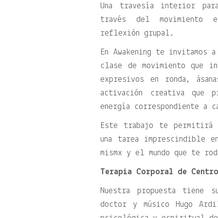
Una travesía interior par
través del movimiento e
reflexión grupal.
En Awakening te invitamos a
clase de movimiento que in
expresivos en ronda, ásan
activación creativa que 
energía correspondiente a c
Este trabajo te permitirá 
una tarea imprescindible e
mismx y el mundo que te rod
Terapia Corporal de Centro
Nuestra propuesta tiene 
doctor y músico Hugo Ardi