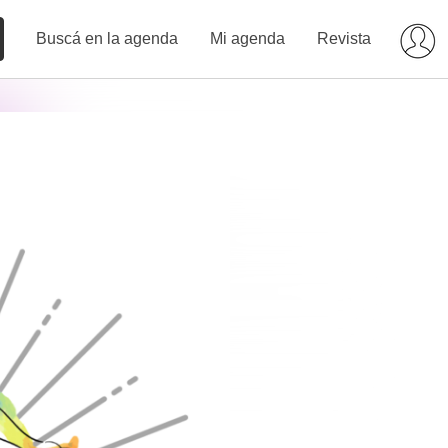
Buscá en la agenda
Mi agenda
Revista