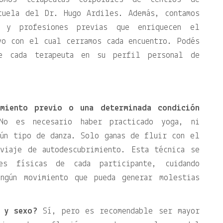
cuela del Dr. Hugo Ardiles. Además, contamos
s y profesiones previas que enriquecen el
vo con el cual cerramos cada encuentro. Podés
de cada terapeuta en su perfil personal de
imiento previo o una determinada condición
o es necesario haber practicado yoga, ni
gún tipo de danza. Solo ganas de fluir con el
viaje de autodescubrimiento. Esta técnica se
es físicas de cada participante, cuidando
ingún movimiento que pueda generar molestias
 y sexo?
Sí, pero es recomendable ser mayor