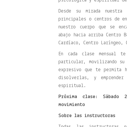
psicológica y espiritual de
Desde su mirada nuestra 
principales o centros de en
nuestro cuerpo que se enc
abajo hacia arriba Centro B
Cardíaco, Centro Laríngeo, 
En cada clase mensual te
particular, movilizando su
expresivo que te permita h
disolverlas, y emprender
espiritual.
Próxima clase: Sábado 
movimiento
Sobre las instructoras
Todas las instructoras s