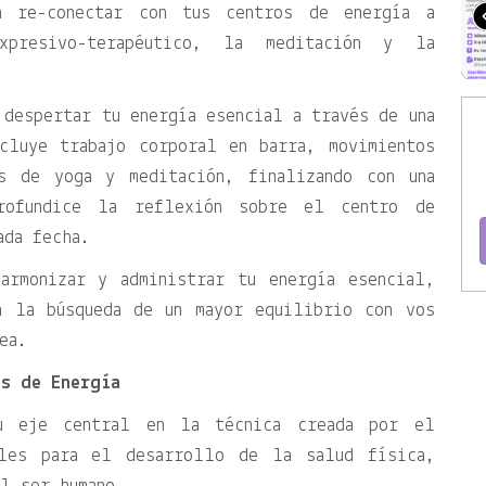
a re-conectar con tus centros de energía a
xpresivo-terapéutico, la meditación y la
 despertar tu energía esencial a través de una
cluye trabajo corporal en barra, movimientos
as de yoga y meditación, finalizando con una
profundice la reflexión sobre el centro de
ada fecha.
armonizar y administrar tu energía esencial,
n la búsqueda de un mayor equilibrio con vos
ea.
s de Energía
su eje central en la técnica creada por el
les para el desarrollo de la salud física,