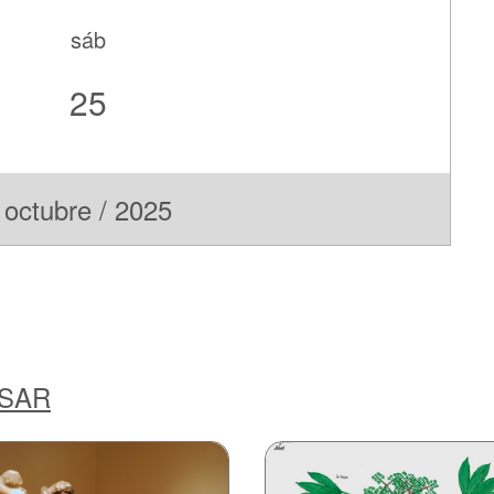
sáb
25
octubre / 2025
ESAR