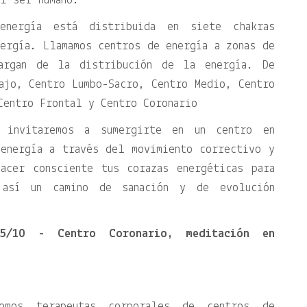
l ser humano.
energía está distribuida en siete chakras
ergía. Llamamos centros de energía a zonas de
argan de la distribución de la energía. De
ajo, Centro Lumbo-Sacro, Centro Medio, Centro
Centro Frontal y Centro Coronario
 invitaremos a sumergirte en un centro en
 energía a través del movimiento correctivo y
acer consciente tus corazas energéticas para
 así un camino de sanación y de evolución
25/10 - Centro Coronario, meditación en
omos terapeutas corporales de centros de