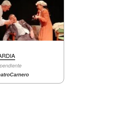
ARDIA
pendiente
atroCarnero