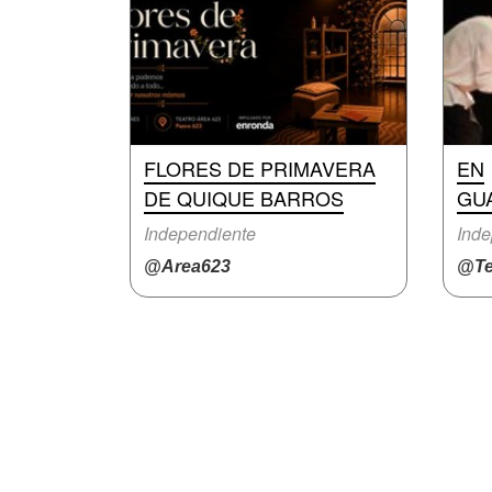
FLORES DE PRIMAVERA
EN
DE QUIQUE BARROS
GU
Independiente
Inde
@Area623
@Te