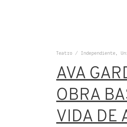
Teatro / Independiente, Un
AVA GAR
OBRA BA
VIDA DE