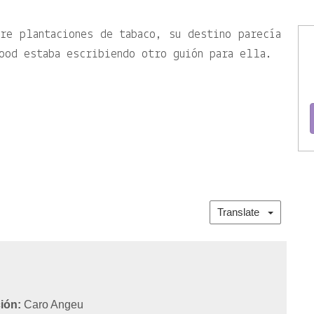
re plantaciones de tabaco, su destino parecía
ood estaba escribiendo otro guión para ella.
Translate
ión:
Caro Angeu