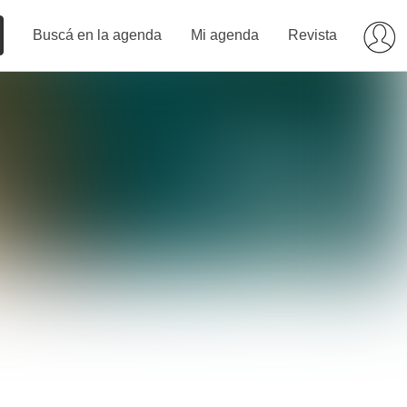
Buscá en la agenda
Mi agenda
Revista