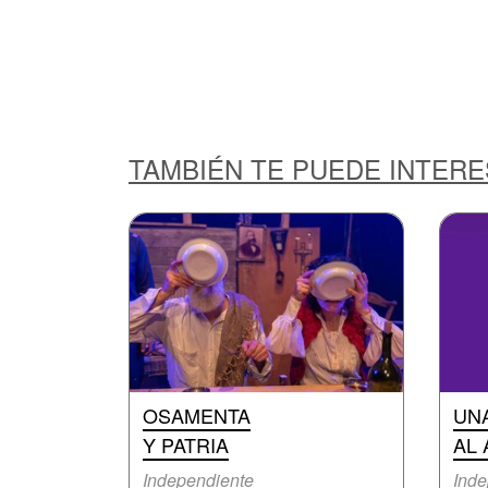
TAMBIÉN TE PUEDE INTER
OSAMENTA
UNA
Y PATRIA
AL
Independiente
Inde