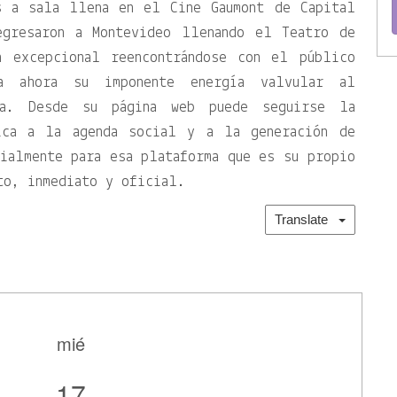
s a sala llena en el Cine Gaumont de Capital
egresaron a Montevideo llenando el Teatro de
n excepcional reencontrándose con el público
ada ahora su imponente energía valvular al
da. Desde su página web puede seguirse la
ica a la agenda social y a la generación de
ialmente para esa plataforma que es su propio
to, inmediato y oficial.
Translate
mié
17