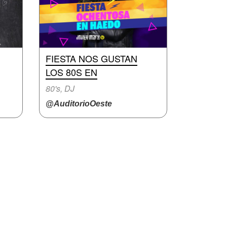
FIESTA NOS GUSTAN
LOS 80S EN
80's, DJ
@AuditorioOeste