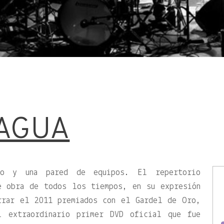
 AGUA
co y una pared de equipos. El repertorio
e obra de todos los tiempos, en su expresión
rrar el 2011 premiados con el Gardel de Oro,
l extraordinario primer DVD oficial que fue