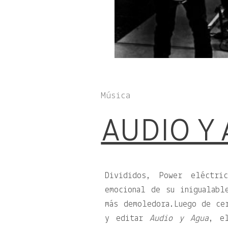
Música
AUDIO Y
Divididos, Power eléctri
emocional de su inigualabl
más demoledora.Luego de ce
y editar
Audio y Agua
, e