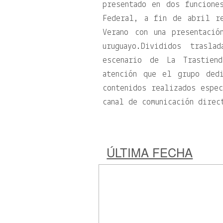
presentado en dos funcione
Federal, a fin de abril r
Verano con una presentació
uruguayo.Divididos trasl
escenario de La Trastien
atención que el grupo ded
contenidos realizados espec
canal de comunicación direc
ÚLTIMA FECHA