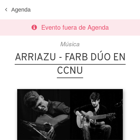
Agenda
Evento fuera de Agenda
Música
ARRIAZU - FARB DÚO EN
CCNU