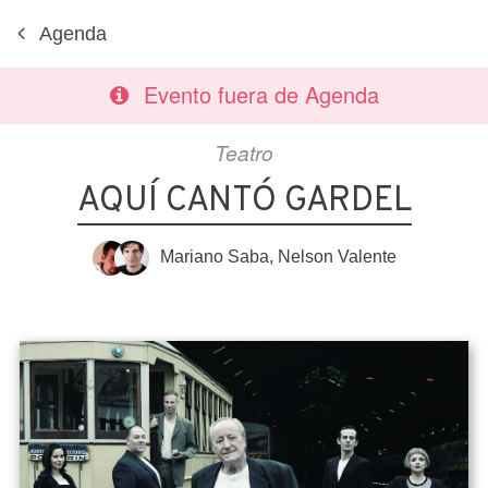
Agenda
Evento fuera de Agenda
Teatro
AQUÍ CANTÓ GARDEL
Mariano Saba
,
Nelson Valente