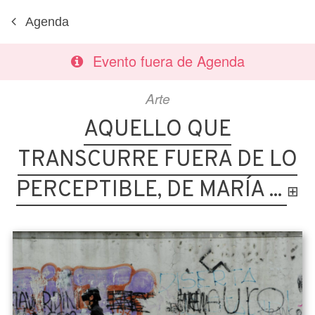
Agenda
Evento fuera de Agenda
Arte
AQUELLO QUE
TRANSCURRE FUERA DE LO
PERCEPTIBLE, DE MARÍA ...
⊞