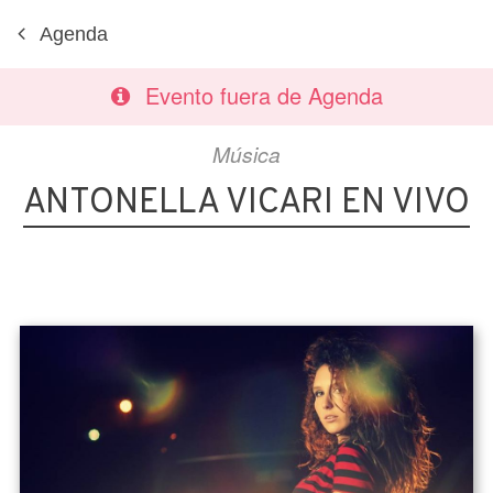
Agenda
Evento fuera de Agenda
Música
ANTONELLA VICARI EN VIVO