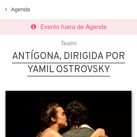
Agenda
Evento fuera de Agenda
Teatro
ANTÍGONA, DIRIGIDA POR
YAMIL OSTROVSKY