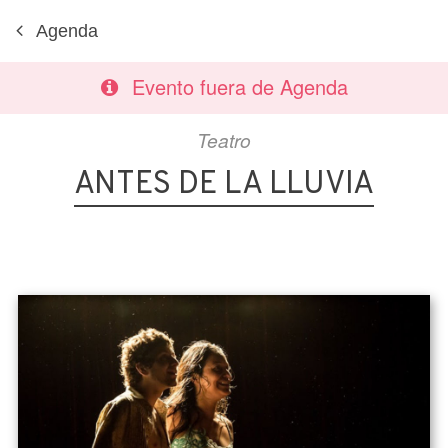
Agenda
Evento fuera de Agenda
Teatro
ANTES DE LA LLUVIA