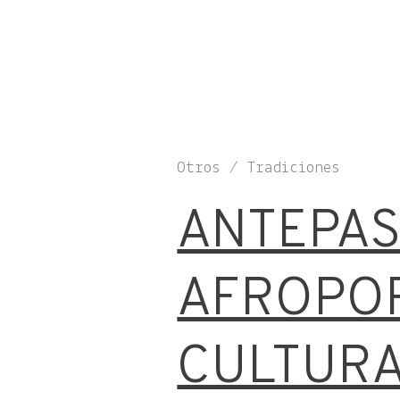
Otros / Tradiciones
ANTEPAS
AFROPOR
CULTURA