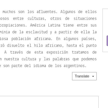
, muchos son los afluentes. Algunos de ellos
tosos entre culturas, otros de situaciones
propiaciones. América Latina tiene entre sus
ominia de la esclavitud y a partir de ella la
tiosa población africana. En algunos países,
aró disuelto el hilo africano, hasta el punto
o. A través de esta exposición tratamos de
n nuestra cultura y las palabras que podemos
e son parte del idioma de los argentinos.
Translate