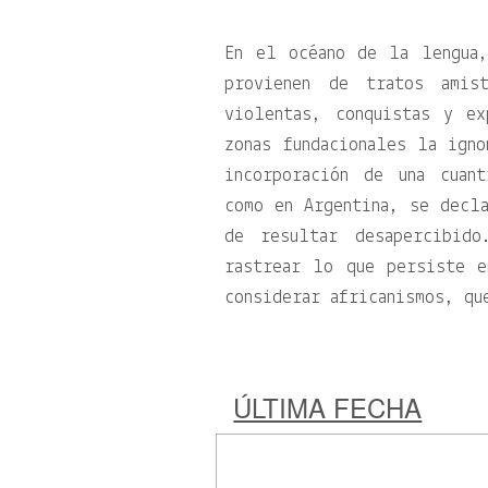
En el océano de la lengua
provienen de tratos amis
violentas, conquistas y ex
zonas fundacionales la ign
incorporación de una cuan
como en Argentina, se decl
de resultar desapercibid
rastrear lo que persiste e
considerar africanismos, qu
ÚLTIMA FECHA