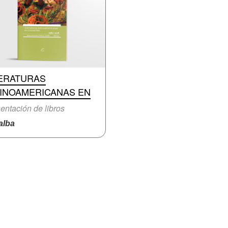
TERATURAS
TINOAMERICANAS EN
entación de libros
lba