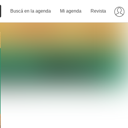
Buscá en la agenda
Mi agenda
Revista