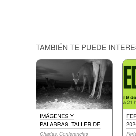
TAMBIÉN TE PUEDE INTER
IMÁGENES Y
FER
PALABRAS. TALLER DE
202
Charlas, Conferencias
Feri