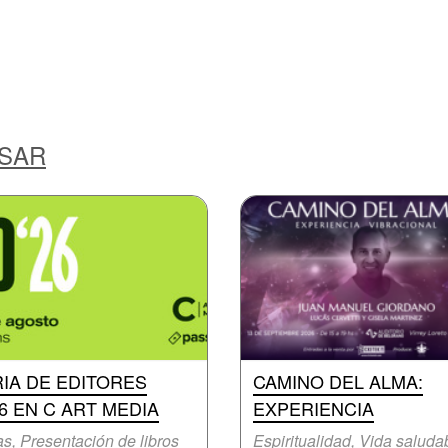
ESAR
IA DE EDITORES
CAMINO DEL ALMA:
6 EN C ART MEDIA
EXPERIENCIA
as, Presentación de libros
Espiritualidad, Vida saluda