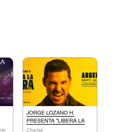
JORGE LOZANO H.
PRESENTA "LIBERA LA
ble
Charlas