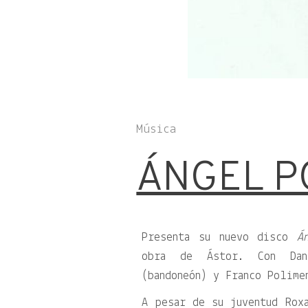
Música
ÁNGEL 
Presenta su nuevo disco
Á
obra de Ástor. Con Dani
(bandoneón) y Franco Polime
A pesar de su juventud Roxa