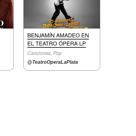
BENJAMÍN AMADEO EN
EL TEATRO ÓPERA LP
Canciones, Pop
@TeatroOperaLaPlata