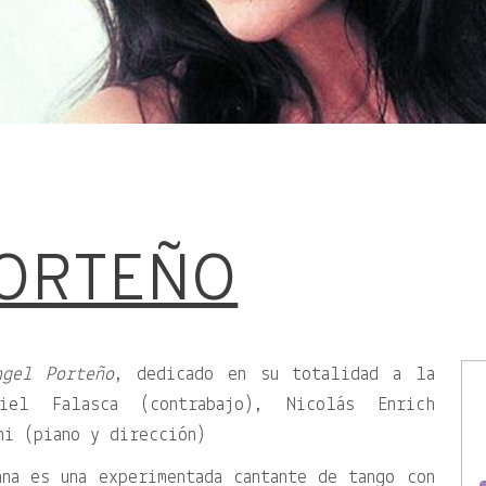
PORTEÑO
ngel Porteño
, dedicado en su totalidad a la
el Falasca (contrabajo), Nicolás Enrich
ni (piano y dirección)
na es una experimentada cantante de tango con