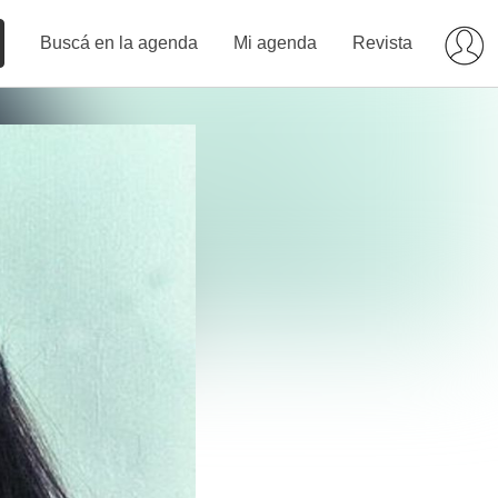
Buscá en la agenda
Mi agenda
Revista