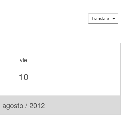
Translate
vie
10
agosto / 2012