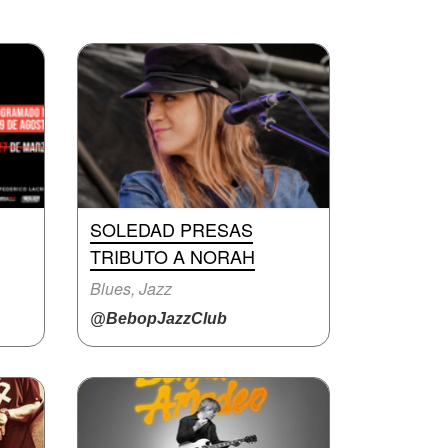
SOLEDAD PRESAS
TRIBUTO A NORAH
Blues, Jazz
@BebopJazzClub