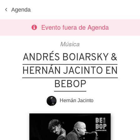
Agenda
Evento fuera de Agenda
Música
ANDRÉS BOIARSKY &
HERNÁN JACINTO EN
BEBOP
Hernán Jacinto