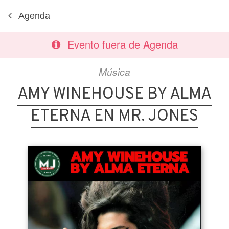
Agenda
Evento fuera de Agenda
Música
AMY WINEHOUSE BY ALMA
ETERNA EN MR. JONES