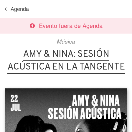
Agenda
Evento fuera de Agenda
Música
AMY & NINA: SESIÓN
ACÚSTICA EN LA TANGENTE