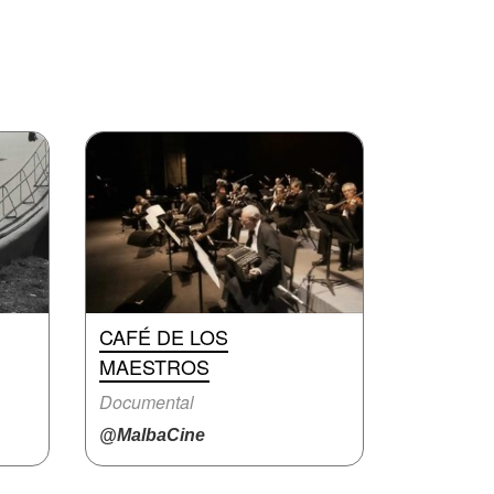
CAFÉ DE LOS
MAESTROS
Documental
@MalbaCine