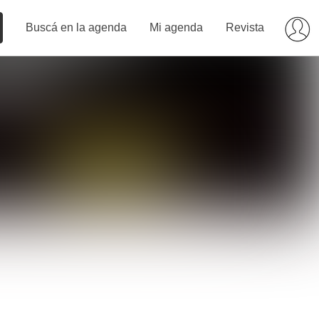
Buscá en la agenda
Mi agenda
Revista