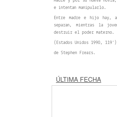
madre y por su nueva novia,
e intentan manipularlo.
Entre madre e hijo hay, 
separan, mientras la jov
destruir el poder materno.
(Estados Unidos 1990, 119')
de Stephen Frears.
ÚLTIMA FECHA