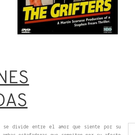
NES
DAS
a se divide entre el amor que siente por su