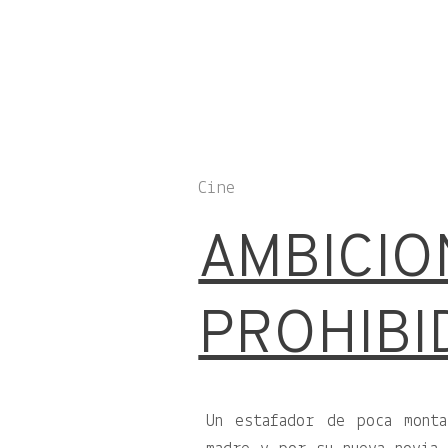
Cine
AMBICIO
PROHIBI
Un estafador de poca mont